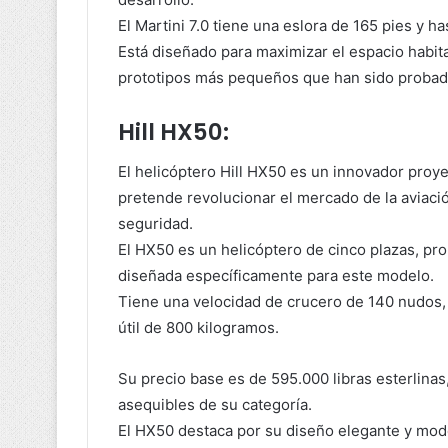
El Martini 7.0 tiene una eslora de 165 pies y ha
Está diseñado para maximizar el espacio habita
prototipos más pequeños que han sido probado
Hill HX50:
El helicóptero Hill HX50 es un innovador proye
pretende revolucionar el mercado de la aviaci
seguridad.
El HX50 es un helicóptero de cinco plazas, pr
diseñada específicamente para este modelo.
Tiene una velocidad de crucero de 140 nudos,
útil de 800 kilogramos.
Su precio base es de 595.000 libras esterlinas
asequibles de su categoría.
El HX50 destaca por su diseño elegante y mod