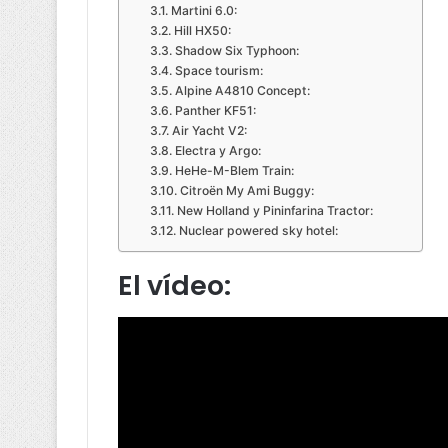
Martini 6.0:
Hill HX50:
Shadow Six Typhoon:
Space tourism:
Alpine A4810 Concept:
Panther KF51:
Air Yacht V2:
Electra y Argo:
HeHe-M-Blem Train:
Citroën My Ami Buggy:
New Holland y Pininfarina Tractor:
Nuclear powered sky hotel:
El vídeo: