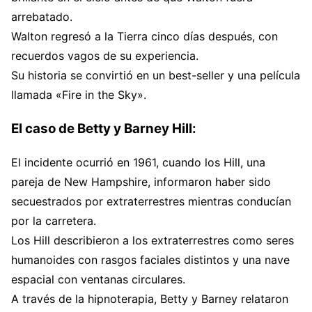
arrebatado.
Walton regresó a la Tierra cinco días después, con
recuerdos vagos de su experiencia.
Su historia se convirtió en un best-seller y una película
llamada «Fire in the Sky».
El caso de Betty y Barney Hill:
El incidente ocurrió en 1961, cuando los Hill, una
pareja de New Hampshire, informaron haber sido
secuestrados por extraterrestres mientras conducían
por la carretera.
Los Hill describieron a los extraterrestres como seres
humanoides con rasgos faciales distintos y una nave
espacial con ventanas circulares.
A través de la hipnoterapia, Betty y Barney relataron