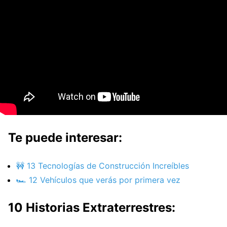
Te puede interesar:
🚧 13 Tecnologías de Construcción Increíbles
🏎️ 12 Vehículos que verás por primera vez
10 Historias Extraterrestres: