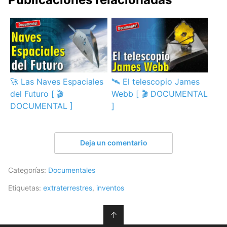
🚀 Las Naves Espaciales
🛰️ El telescopio James
del Futuro [ 🎬
Webb [ 🎬 DOCUMENTAL
DOCUMENTAL ]
]
Deja un comentario
Categorías:
Documentales
Etiquetas:
extraterrestres
,
inventos
↑