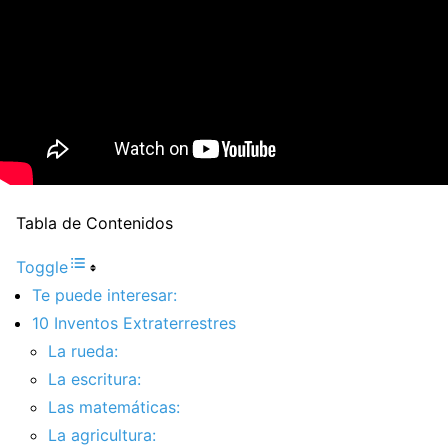
Tabla de Contenidos
Toggle
Te puede interesar:
10 Inventos Extraterrestres
La rueda:
La escritura:
Las matemáticas:
La agricultura: