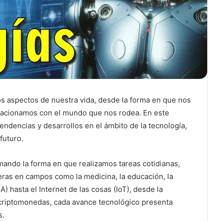
s aspectos de nuestra vida, desde la forma en que nos
acionamos con el mundo que nos rodea. En este
endencias y desarrollos en el ámbito de la tecnología,
futuro.
mando la forma en que realizamos tareas cotidianas,
ras en campos como la medicina, la educación, la
IA) hasta el Internet de las cosas (IoT), desde la
s criptomonedas, cada avance tecnológico presenta
s.