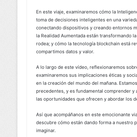
En este viaje, examinaremos cómo la Inteligenci
toma de decisiones inteligentes en una varieda
conectando dispositivos y creando entornos más
la Realidad Aumentada están transformando l
rodea; y cómo la tecnología blockchain está 
compartimos datos y valor.
A lo largo de este vídeo, reflexionaremos sobr
examinaremos sus implicaciones éticas y soci
en la creación del mundo del mañana. Estamos
precedentes, y es fundamental comprender y 
las oportunidades que ofrecen y abordar los d
Así que acompáñanos en este emocionante viaj
descubre cómo están dando forma a nuestro p
imaginar.