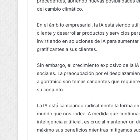
precedentes, abriendo nuevas posibilidades en
del cambio climático.
En el ámbito empresarial, la IA está siendo uti
cliente y desarrollar productos y servicios p
invirtiendo en soluciones de IA para aumentar
gratificantes a sus clientes.
Sin embargo, el crecimiento explosivo de la IA
sociales. La preocupación por el desplazamiento
algorítmico son temas candentes que requiere
su conjunto.
La IA está cambiando radicalmente la forma en
mundo que nos rodea. A medida que continuam
inteligencia artificial, es crucial mantener un
máximo sus beneficios mientras mitigamos sus