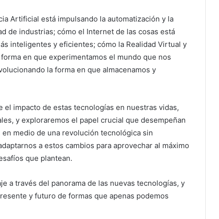
a Artificial está impulsando la automatización y la
d de industrias; cómo el Internet de las cosas está
 inteligentes y eficientes; cómo la Realidad Virtual y
a forma en que experimentamos el mundo que nos
revolucionando la forma en que almacenamos y
e el impacto de estas tecnologías en nuestras vidas,
ales, y exploraremos el papel crucial que desempeñan
 en medio de una revolución tecnológica sin
adaptarnos a estos cambios para aprovechar al máximo
esafíos que plantean.
e a través del panorama de las nuevas tecnologías, y
resente y futuro de formas que apenas podemos