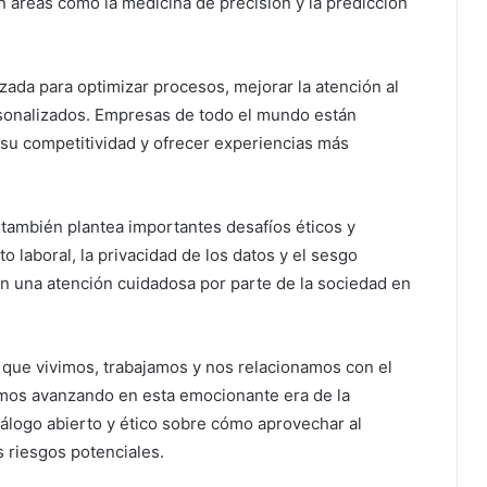
 áreas como la medicina de precisión y la predicción
lizada para optimizar procesos, mejorar la atención al
ersonalizados. Empresas de todo el mundo están
 su competitividad y ofrecer experiencias más
 también plantea importantes desafíos éticos y
 laboral, la privacidad de los datos y el sesgo
n una atención cuidadosa por parte de la sociedad en
 que vivimos, trabajamos y nos relacionamos con el
os avanzando en esta emocionante era de la
 diálogo abierto y ético sobre cómo aprovechar al
 riesgos potenciales.