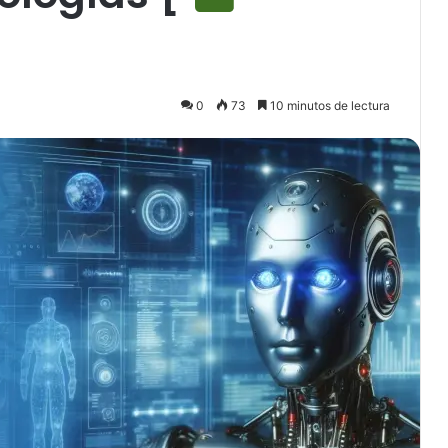
0
73
10 minutos de lectura