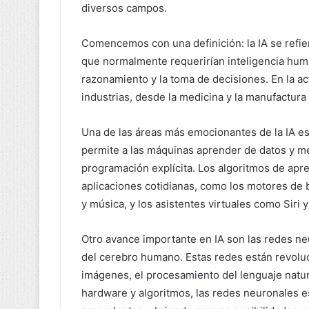
diversos campos.
Comencemos con una definición: la IA se refier
que normalmente requerirían inteligencia human
razonamiento y la toma de decisiones. En la ac
industrias, desde la medicina y la manufactura 
Una de las áreas más emocionantes de la IA es
permite a las máquinas aprender de datos y me
programación explícita. Los algoritmos de apr
aplicaciones cotidianas, como los motores de
y música, y los asistentes virtuales como Siri y
Otro avance importante en IA son las redes neu
del cerebro humano. Estas redes están revol
imágenes, el procesamiento del lenguaje natur
hardware y algoritmos, las redes neuronales es