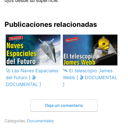
ojos desde su superficie.
Publicaciones relacionadas
🚀 Las Naves Espaciales
🛰️ El telescopio James
del Futuro [ 🎬
Webb [ 🎬 DOCUMENTAL
DOCUMENTAL ]
]
Deja un comentario
Categorías:
Documentales