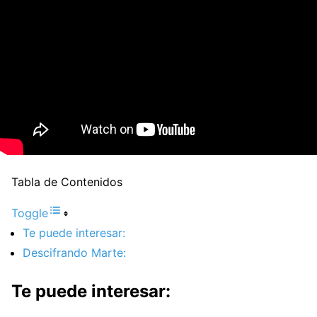
Tabla de Contenidos
Toggle
Te puede interesar:
Descifrando Marte:
Te puede interesar: