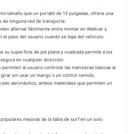
smo tamaño que un portátil de 13 pulgadas, ofrece una
e de ninguna red de transporte.
den alternar fácilmente entre montar en Walkcar y
 el paso del usuario cuando se baja del vehículo.
ue su superficie de pie plana y cuadrada permite a los
segura en cualquier dirección.
e permiten al usuario controlar las maniobras básicas al
 girar sin usar un mango o un control remoto.
 grado aeronáutico, ambos materiales que permiten un
populares mejoras de la tabla de surf en un solo