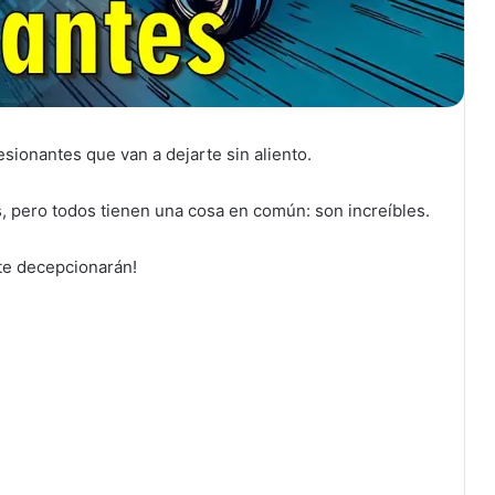
esionantes que van a dejarte sin aliento.
, pero todos tienen una cosa en común: son increíbles.
 te decepcionarán!