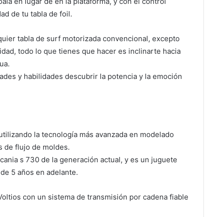
roala en lugar de en la plataforma, y con el control
d de tu tabla de foil.
quier tabla de surf motorizada convencional, excepto
dad, todo lo que tienes que hacer es inclinarte hacia
ua.
edades y habilidades descubrir la potencia y la emoción
utilizando la tecnología más avanzada en modelado
s de flujo de moldes.
cania s 730 de la generación actual, y es un juguete
 de 5 años en adelante.
Voltios con un sistema de transmisión por cadena fiable