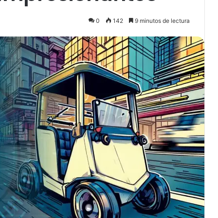
0
142
9 minutos de lectura