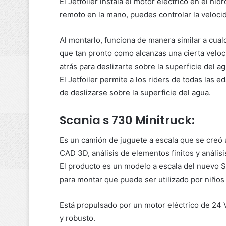
El Jetfoiler instala el motor eléctrico en el hid
remoto en la mano, puedes controlar la velocida
Al montarlo, funciona de manera similar a cual
que tan pronto como alcanzas una cierta veloci
atrás para deslizarte sobre la superficie del ag
El Jetfoiler permite a los riders de todas las 
de deslizarse sobre la superficie del agua.
Scania s 730 Minitruck:
Es un camión de juguete a escala que se creó 
CAD 3D, análisis de elementos finitos y análisi
El producto es un modelo a escala del nuevo S
para montar que puede ser utilizado por niños
Está propulsado por un motor eléctrico de 24 
y robusto.