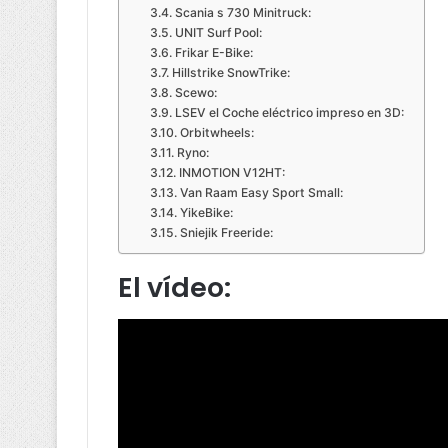
Scania s 730 Minitruck:
UNIT Surf Pool:
Frikar E-Bike:
Hillstrike SnowTrike:
Scewo:
LSEV el Coche eléctrico impreso en 3D:
Orbitwheels:
Ryno:
INMOTION V12HT:
Van Raam Easy Sport Small:
YikeBike:
Sniejik Freeride:
El vídeo: