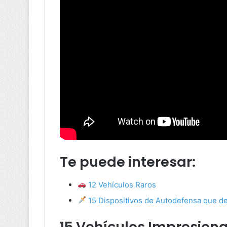
Te puede interesar:
12 Vehículos Raros
15 Dispositivos de Autodefensa que d
15 Vehículos Impresiona