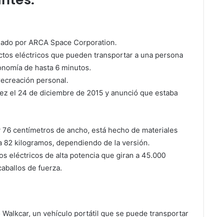
llado por ARCA Space Corporation.
ctos eléctricos que pueden transportar a una persona
onomía de hasta 6 minutos.
recreación personal.
ez el 24 de diciembre de 2015 y anunció que estaba
y 76 centímetros de ancho, está hecho de materiales
 82 kilogramos, dependiendo de la versión.
s eléctricos de alta potencia que giran a 45.000
aballos de fuerza.
Walkcar, un vehículo portátil que se puede transportar