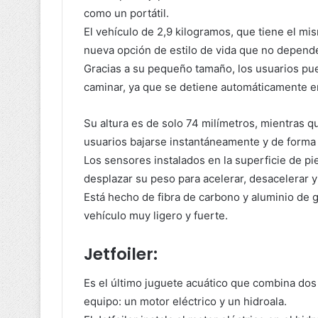
como un portátil.
El vehículo de 2,9 kilogramos, que tiene el mi
nueva opción de estilo de vida que no depend
Gracias a su pequeño tamaño, los usuarios pue
caminar, ya que se detiene automáticamente en
Su altura es de solo 74 milímetros, mientras q
usuarios bajarse instantáneamente y de forma 
Los sensores instalados en la superficie de pi
desplazar su peso para acelerar, desacelerar y
Está hecho de fibra de carbono y aluminio de
vehículo muy ligero y fuerte.
Jetfoiler:
Es el último juguete acuático que combina dos 
equipo: un motor eléctrico y un hidroala.