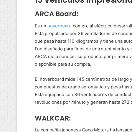
ARCA Board:
Es un
hoverboard
comercial eléctrico desarro
Está propulsado por 36 ventiladores de condu
que pesa hasta 110 kilogramos y tiene una aut
Fue diseñado para fines de entretenimiento y 
ARCA dio a conocer su producto por primera v
disponible para su compra.
El hoverboard mide 145 centímetros de largo 
compuestos de grado aeronáutico y pesa hasta
Está equipado con 36 ventiladores de conducto
revoluciones por minuto y generan hasta 272 c
WALKCAR:
La compañía japonesa Coco Motors ha lanzado 