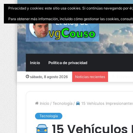
Privacidad y cookies: este sitio usa cookies. Si continúas navegando por él
Para obtener más información, incluido cómo gestionar las cookies, consul
Inicio
Política de privacidad
El peor 
sábado, 8 agosto 2026
Noticias recientes
Inicio
/
Tecnología
/
15 Vehículos Impresionante
Tecnología
15 Vehículos