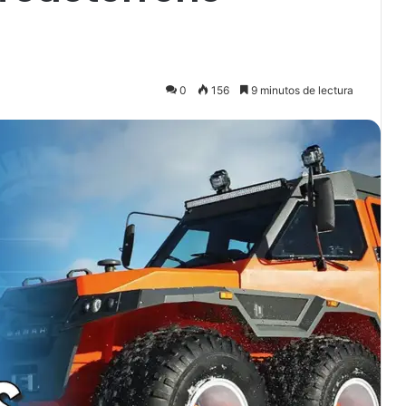
0
156
9 minutos de lectura