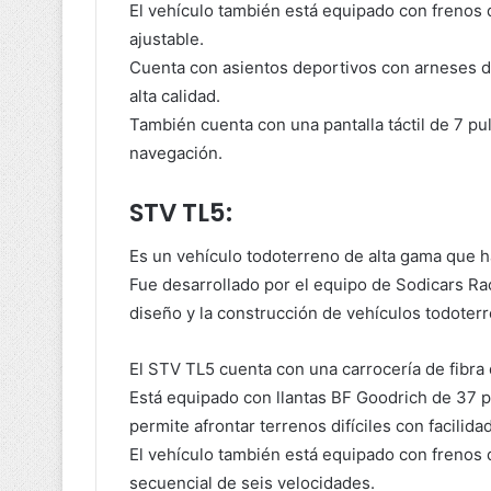
El vehículo también está equipado con frenos 
ajustable.
Cuenta con asientos deportivos con arneses d
alta calidad.
También cuenta con una pantalla táctil de 7 pu
navegación.
STV TL5:
Es un vehículo todoterreno de alta gama que ha
Fue desarrollado por el equipo de Sodicars Ra
diseño y la construcción de vehículos todoter
El STV TL5 cuenta con una carrocería de fibra 
Está equipado con llantas BF Goodrich de 37 p
permite afrontar terrenos difíciles con facilidad
El vehículo también está equipado con frenos 
secuencial de seis velocidades.