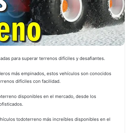
das para superar terrenos difíciles y desafiantes.
nderos más empinados, estos vehículos son conocidos
renos difíciles con facilidad.
oterreno disponibles en el mercado, desde los
ofisticados.
hículos todoterreno más increíbles disponibles en el