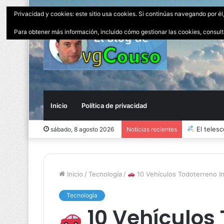
Privacidad y cookies: este sitio usa cookies. Si continúas navegando por él
Para obtener más información, incluido cómo gestionar las cookies, consul
Inicio
Política de privacidad
El peor 
sábado, 8 agosto 2026
Noticias recientes
Inicio
/
Tecnología
/
10 Vehículos Todoterreno In
Tecnología
10 Vehículos