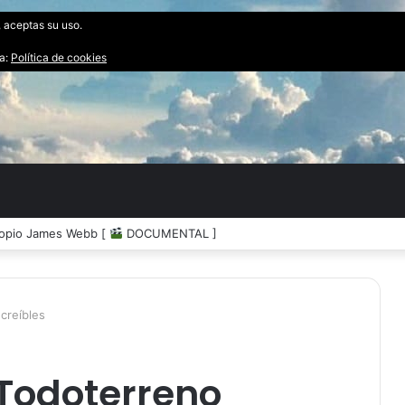
, aceptas su uso.
ta:
Política de cookies
impacto de un Asteroide [
DOCUMENTAL ]
creíbles
 Todoterreno