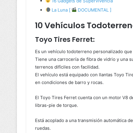
16 Gadgets de Supervivencia
La Luna [
DOCUMENTAL ]
10 Vehículos Todoterreno
Toyo Tires Ferret:
Es un vehículo todoterreno personalizado que h
Tiene una carrocería de fibra de vidrio y una 
terrenos difíciles con facilidad.
El vehículo está equipado con llantas Toyo Ti
en condiciones de barro y rocas.
El Toyo Tires Ferret cuenta con un motor V8 de
libras-pie de torque.
Está acoplado a una transmisión automática de 
ruedas.