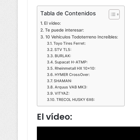
Tabla de Contenidos
El vídeo:
Te puede interesar:
10 Vehículos Todoterreno Increíbles:
Toyo Tires Ferret:
STV TL5:
BURLAK:
Supacat H-ATMP:
Rheinmetall HX 10×10:
HYMER CrossOver:
SHAMAN:
Arquus VAB MK3:
VITYAZ:
TRECOL HUSKY 6Х6:
El vídeo: