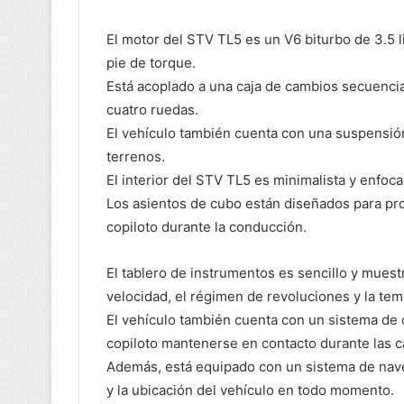
El motor del STV TL5 es un V6 biturbo de 3.5 l
pie de torque.
Está acoplado a una caja de cambios secuencia
cuatro ruedas.
El vehículo también cuenta con una suspensión
terrenos.
El interior del STV TL5 es minimalista y enfoca
Los asientos de cubo están diseñados para pro
copiloto durante la conducción.
El tablero de instrumentos es sencillo y muest
velocidad, el régimen de revoluciones y la tem
El vehículo también cuenta con un sistema de 
copiloto mantenerse en contacto durante las c
Además, está equipado con un sistema de nave
y la ubicación del vehículo en todo momento.