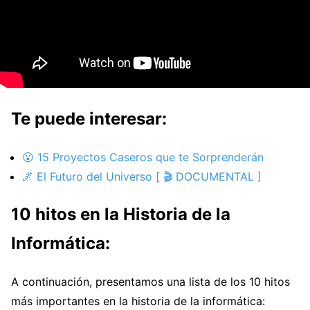
Te puede interesar:
😮 15 Proyectos Caseros que te Sorprenderán
🌌 El Futuro del Universo [ 🎬 DOCUMENTAL ]
10 hitos en la Historia de la
Informática:
A continuación, presentamos una lista de los 10 hitos
más importantes en la historia de la informática: