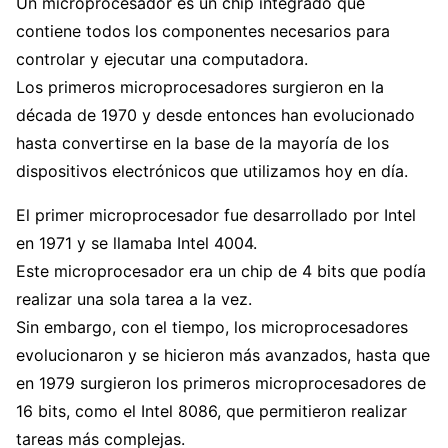
Un microprocesador es un chip integrado que
contiene todos los componentes necesarios para
controlar y ejecutar una computadora.
Los primeros microprocesadores surgieron en la
década de 1970 y desde entonces han evolucionado
hasta convertirse en la base de la mayoría de los
dispositivos electrónicos que utilizamos hoy en día.
El primer microprocesador fue desarrollado por Intel
en 1971 y se llamaba Intel 4004.
Este microprocesador era un chip de 4 bits que podía
realizar una sola tarea a la vez.
Sin embargo, con el tiempo, los microprocesadores
evolucionaron y se hicieron más avanzados, hasta que
en 1979 surgieron los primeros microprocesadores de
16 bits, como el Intel 8086, que permitieron realizar
tareas más complejas.