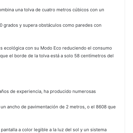
ombina una tolva de cuatro metros cúbicos con un
170 grados y supera obstáculos como paredes con
 es ecológica con su Modo Eco reduciendo el consumo
que el borde de la tolva está a solo 58 centímetros del
años de experiencia, ha producido numerosas
n ancho de pavimentación de 2 metros, o el 8608 que
ntalla a color legible a la luz del sol y un sistema