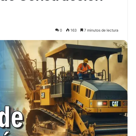
0
163
7 minutos de lectura