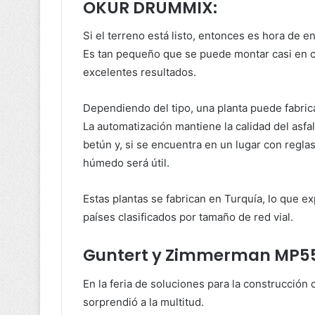
OKUR DRUMMIX:
Si el terreno está listo, entonces es hora de e
Es tan pequeño que se puede montar casi en cu
excelentes resultados.
Dependiendo del tipo, una planta puede fabrica
La automatización mantiene la calidad del asfal
betún y, si se encuentra en un lugar con reglas
húmedo será útil.
Estas plantas se fabrican en Turquía, lo que e
países clasificados por tamaño de red vial.
Guntert y Zimmerman MP5
En la feria de soluciones para la construcció
sorprendió a la multitud.