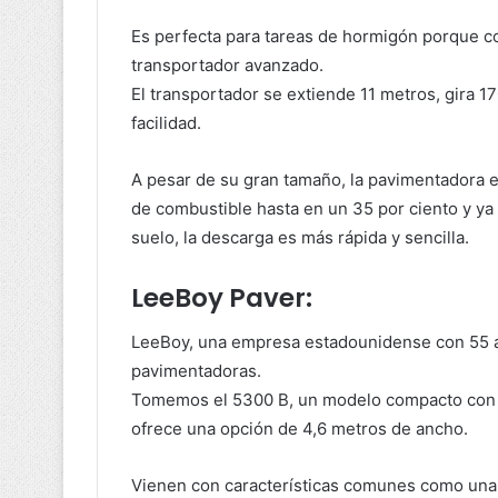
Es perfecta para tareas de hormigón porque c
transportador avanzado.
El transportador se extiende 11 metros, gira 
facilidad.
A pesar de su gran tamaño, la pavimentadora
de combustible hasta en un 35 por ciento y ya 
suelo, la descarga es más rápida y sencilla.
LeeBoy Paver:
LeeBoy, una empresa estadounidense con 55 
pavimentadoras.
Tomemos el 5300 B, un modelo compacto con u
ofrece una opción de 4,6 metros de ancho.
Vienen con características comunes como una pa