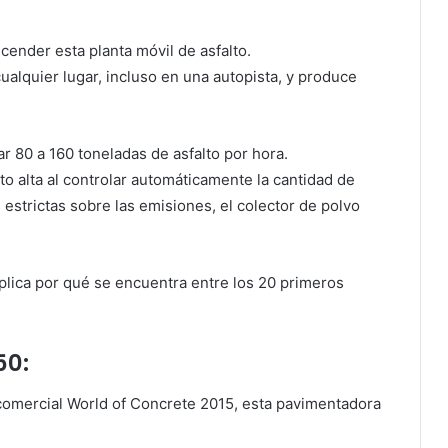
ncender esta planta móvil de asfalto.
alquier lugar, incluso en una autopista, y produce
r 80 a 160 toneladas de asfalto por hora.
to alta al controlar automáticamente la cantidad de
 estrictas sobre las emisiones, el colector de polvo
xplica por qué se encuentra entre los 20 primeros
50:
n comercial World of Concrete 2015, esta pavimentadora