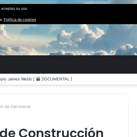
, aceptas su uso.
ta:
Política de cookies
mpacto de un Asteroide [
DOCUMENTAL ]
n de Carreteras
de Construcción