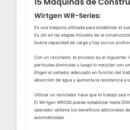
15 Máquinas de Constru
Wirtgen WR-Series:
Es una máquina utilizada para estabilizar el sue
Es útil en las etapas iniciales de la construcc
buena capacidad de carga y hay surcos profund
Con un reciclador, el proceso es el siguiente
partículas diminutas y luego lo mezclan con un
Eligen el sellador adecuado en función del tra
absorción de agua y aumenta la resistencia a l
Utilizar un reciclador hace que el trabajo sea
El Wirtgen WR200 puede estabilizar hasta 500
operador obtiene los beneficios adicionales 
automatizadas.