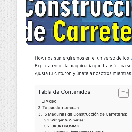
Hoy, nos sumergiremos en el universo de los
Exploraremos la maquinaria que transforma sue
Ajusta tu cinturón y únete a nosotros mientra
Tabla de Contenidos
El video:
Te puede interesar:
15 Máquinas de Construcción de Carreteras:
Wirtgen WR-Series:
OKUR DRUMMIX:
Guntert y Zimmerman MP550: