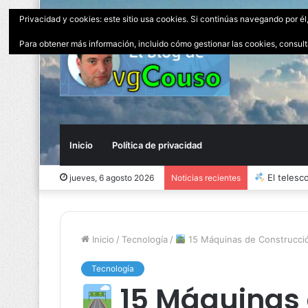
Privacidad y cookies: este sitio usa cookies. Si continúas navegando por él
Para obtener más información, incluido cómo gestionar las cookies, consul
Inicio
Política de privacidad
El peor i
jueves, 6 agosto 2026
Noticias recientes
Inicio
/
Tecnología
/
15 Máquinas de Construcció
Tecnología
15 Máquinas 