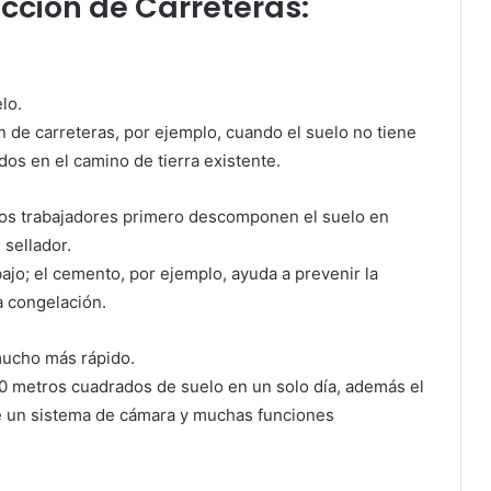
cción de Carreteras:
lo.
ión de carreteras, por ejemplo, cuando el suelo no tiene
os en el camino de tierra existente.
: los trabajadores primero descomponen el suelo en
 sellador.
bajo; el cemento, por ejemplo, ayuda a prevenir la
a congelación.
 mucho más rápido.
0 metros cuadrados de suelo en un solo día, además el
de un sistema de cámara y muchas funciones