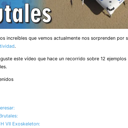
os increíbles que vemos actualmente nos sorprenden por su
tividad
.
 guste este vídeo que hace un recorrido sobre 12 ejemplos
les.
enidos
eresar:
Brutales:
 VII Exoskeleton: