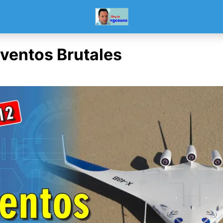
nventos Brutales