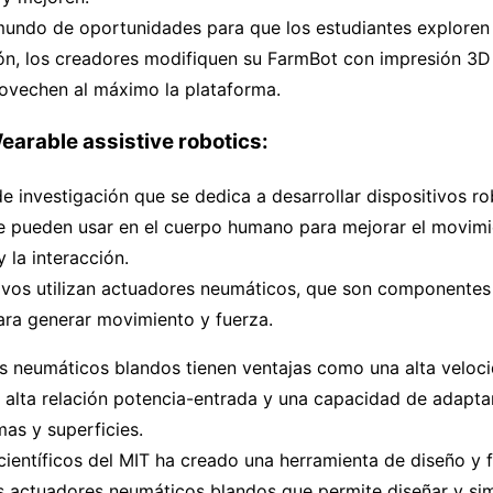
mundo de oportunidades para que los estudiantes explor
ón, los creadores modifiquen su FarmBot con impresión 3D 
rovechen al máximo la plataforma.
arable assistive robotics:
 investigación que se dedica a desarrollar dispositivos ro
e pueden usar en el cuerpo humano para mejorar el movimie
y la interacción.
tivos utilizan actuadores neumáticos, que son componentes
ra generar movimiento y fuerza.
s neumáticos blandos tienen ventajas como una alta veloc
 alta relación potencia-entrada y una capacidad de adapta
mas y superficies.
ientíficos del MIT ha creado una herramienta de diseño y 
s actuadores neumáticos blandos que permite diseñar y sim