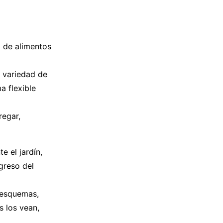
 de alimentos
 variedad de
a flexible
regar,
 el jardín,
greso del
 esquemas,
s los vean,