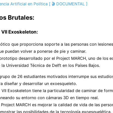
gencia Artificial en Política [ 🎬 DOCUMENTAL ]
os Brutales:
VII Exoskeleton:
bótico que proporciona soporte a las personas con lesione
ue puedan volver a ponerse de pie y caminar.
prototipo desarrollado por el Project MARCH, uno de los e
 la Universidad Técnica de Delft en los Países Bajos.
grupo de 26 estudiantes motivados interrumpe sus estudio
a diseñar y desarrollar un exoesqueleto.
VII Exoskeleton tiene la particularidad de caminar de for
aneando su entorno con cámaras 3D en tiempo real.
l Project MARCH es mejorar la calidad de vida de las pers
emostrar las posibilidades de la tecnología exoesquelética.