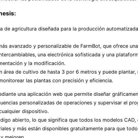
nesis:
a de agricultura diseñada para la producción automatizada
más avanzado y personalizable de FarmBot, que ofrece una
ntercambiables, una electrónica sofisticada y una plataform
mentación y la modificación.
n área de cultivo de hasta 3 por 6 metros y puede plantar, 
onitorear las plantas con precisión y eficiencia.
diante una aplicación web que permite diseñar gráficamente
uencias personalizadas de operaciones y supervisar el pro
cualquier dispositivo.
digo abierto, lo que significa que todos los modelos CAD,
riales y más están disponibles gratuitamente para que todo
 y mejoren.