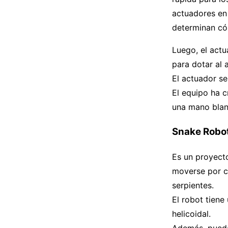
actuadores en 
determinan có
Luego, el actu
para dotar al
El actuador se
El equipo ha c
una mano blan
Snake Robot
Es un proyecto
moverse por cu
serpientes.
El robot tiene
helicoidal.
Además, puede