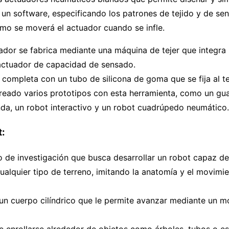
un software, especificando los patrones de tejido y de se
mo se moverá el actuador cuando se infle.
ador se fabrica mediante una máquina de tejer que integra
 actuador de capacidad de sensado.
 completa con un tubo de silicona de goma que se fija al te
reado varios prototipos con esta herramienta, como un gua
da, un robot interactivo y un robot cuadrúpedo neumático.
:
 de investigación que busca desarrollar un robot capaz de
alquier tipo de terreno, imitando la anatomía y el movimie
 un cuerpo cilíndrico que le permite avanzar mediante un 
 enrollarse alrededor de objetos como árboles, tubos o es